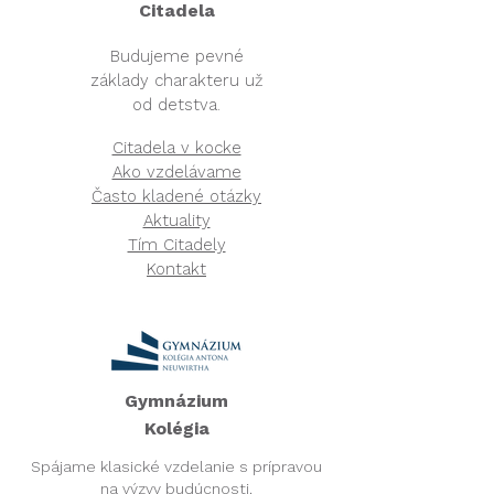
Citadela​
Budujeme pevné
základy charakteru už
od detstva.
Citadela v kocke
Ako vzdelávame
Často kladené otázky
Aktuality
Tím Citadely
Kontakt
Gymnázium
Kolégia​
​Spájame klasické vzdelanie s prípravou
na výzvy budúcnosti.