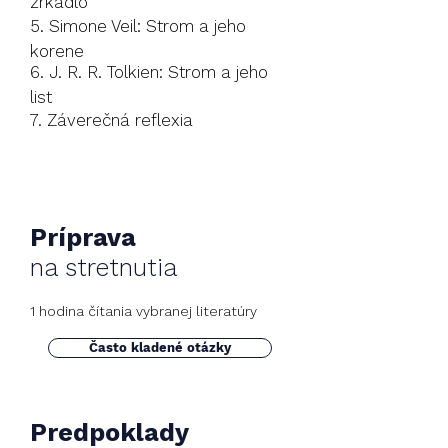
zrkadlo
5. Simone Veil: Strom a jeho
korene
6. J. R. R. Tolkien: Strom a jeho
list
7. Záverečná reflexia
Príprava
na stretnutia
1 hodina čítania vybranej literatúry
Často kladené otázky
Predpoklady